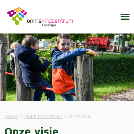
Home
Het kindcentrum
Onze visie
Onze visie