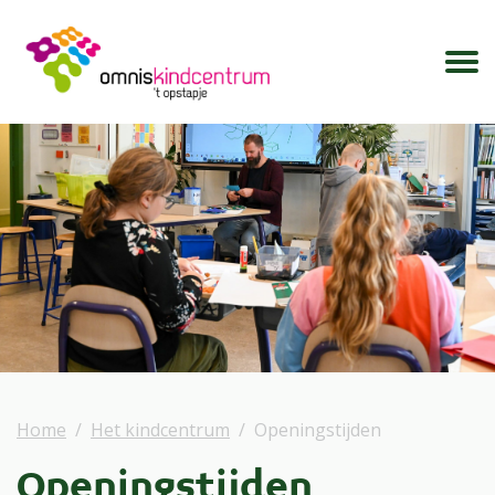
Home
Het kindcentrum
Openingstijden
Openingstijden