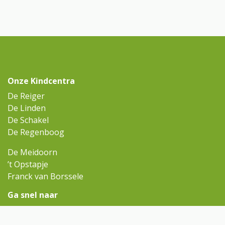
Onze Kindcentra
De Reiger
De Linden
De Schakel
De Regenboog
De Meidoorn
’t Opstapje
Franck van Borssele
Ga snel naar
Omniskindcentra.nl
Contact