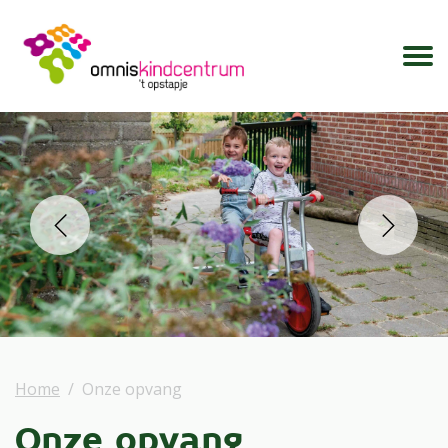
prev
next
Home
Onze opvang
Onze opvang