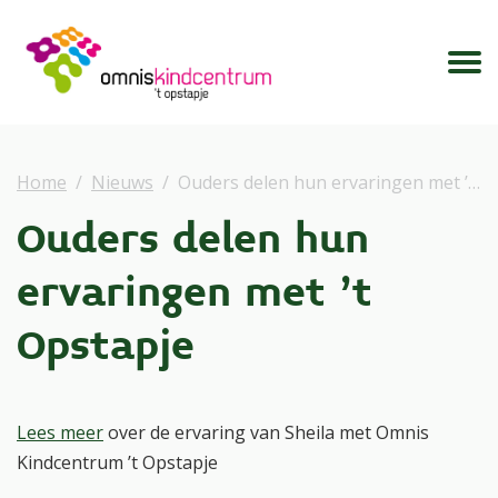
Home
Nieuws
Ouders delen hun ervaringen met ’t Opstapje
Ouders delen hun
ervaringen met ’t
Opstapje
Lees meer
over de ervaring van Sheila met Omnis
Kindcentrum ’t Opstapje